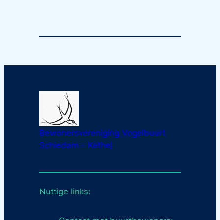
Bewonersvereniging Vogelbuurt
Schiedam – Kethel
Nuttige links: