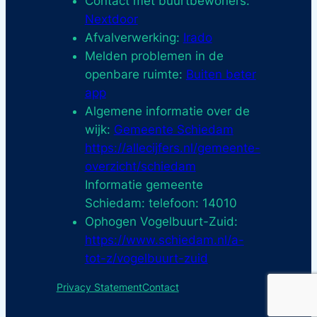
Contact met buurtbewoners:
Nextdoor
Afvalverwerking:
Irado
Melden problemen in de
openbare ruimte:
Buiten beter
app
Algemene informatie over de
wijk:
Gemeente Schiedam
https://allecijfers.nl/gemeente-
overzicht/schiedam
Informatie gemeente
Schiedam: telefoon: 14010
Ophogen Vogelbuurt-Zuid:
https://www.schiedam.nl/a-
tot-z/vogelbuurt-zuid
Privacy Statement
Contact