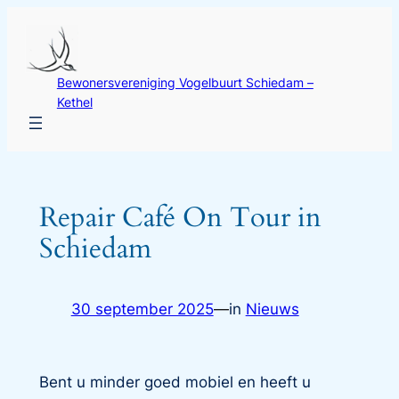
Ga
naar
de
Bewonersvereniging Vogelbuurt Schiedam –
inhoud
Kethel
Repair Café On Tour in
Schiedam
30 september 2025
—
in
Nieuws
Bent u minder goed mobiel en heeft u