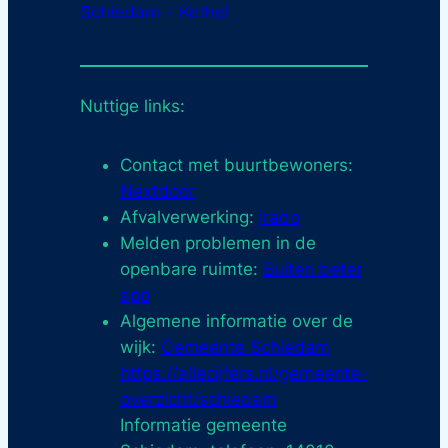
Schiedam – Kethel
Nuttige links:
Contact met buurtbewoners:
Nextdoor
Afvalverwerking:
Irado
Melden problemen in de
openbare ruimte:
Buiten beter
app
Algemene informatie over de
wijk:
Gemeente Schiedam
https://allecijfers.nl/gemeente-
overzicht/schiedam
Informatie gemeente