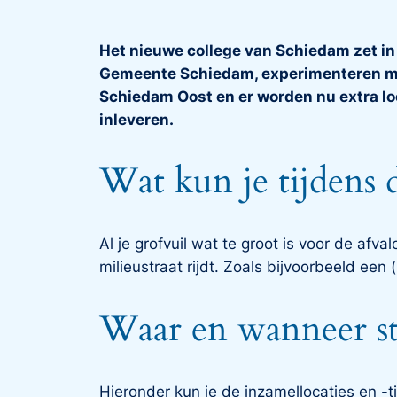
Het nieuwe college van Schiedam zet in 
Gemeente Schiedam, experimenteren met 
Schiedam Oost en er worden nu extra loc
inleveren.
Wat kun je tijdens 
Al je grofvuil wat te groot is voor de afva
milieustraat rijdt. Zoals bijvoorbeeld een
Waar en wanneer st
Hieronder kun je de inzamellocaties en -t