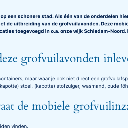
op een schonere stad. Als één van de onderdelen hier
de uitbreiding van de grofvuilavonden. Deze mobiele
aties toegevoegd in o.a. onze wijk Schiedam-Noord. H
deze grofvuilavonden inlev
lcontainers, maar waar je ook niet direct een grofvuilafs
 (kapotte) stoel, (kapotte) stofzuiger, wasmand, oude fö
aat de mobiele grofvuilin
ijden vinden.