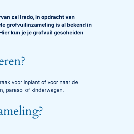
van zal Irado, in opdracht van
 grofvuilinzameling is al bekend in
ier kun je je grofvuil gescheiden
eren?
praak voor inplant of voor naar de
hn, parasol of kinderwagen.
zameling?