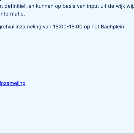
iet definitief, en kunnen op basis van input uit de wijk 
informatie.
rofvuilinzameling van 16:00-18:00 op het Bachplein
linzameling