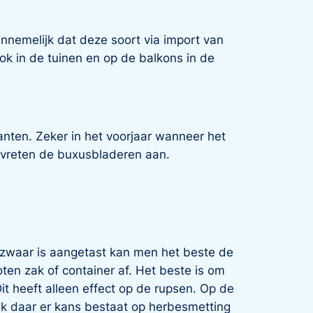
annemelijk dat deze soort via import van
 in de tuinen en op de balkons in de
anten. Zeker in het voorjaar wanneer het
 vreten de buxusbladeren aan.
s zwaar is aangetast kan men het beste de
oten zak of container af. Het beste is om
Dit heeft alleen effect op de rupsen. Op de
ijk daar er kans bestaat op herbesmetting