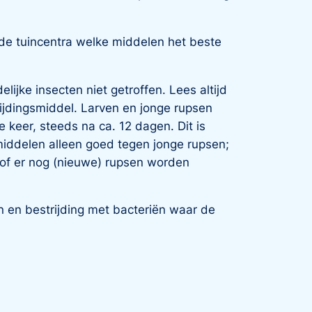
de tuincentra welke middelen het beste
jke insecten niet getroffen. Lees altijd
ijdingsmiddel. Larven en jonge rupsen
keer, steeds na ca. 12 dagen. Dit is
middelen alleen goed tegen jonge rupsen;
of er nog (nieuwe) rupsen worden
n en bestrijding met bacteriën waar de