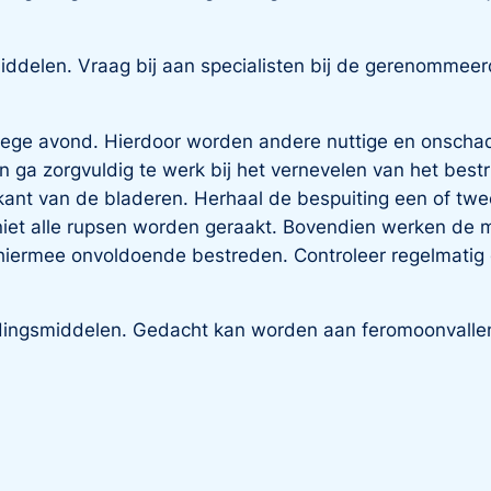
delen. Vraag bij aan specialisten bij de gerenommeer
ege avond. Hierdoor worden andere nuttige en onschadeli
 ga zorgvuldig te werk bij het vernevelen van het bestr
ant van de bladeren. Herhaal de bespuiting een of twee 
niet alle rupsen worden geraakt. Bovendien werken de 
hiermee onvoldoende bestreden. Controleer regelmatig 
ijdingsmiddelen. Gedacht kan worden aan feromoonvalle