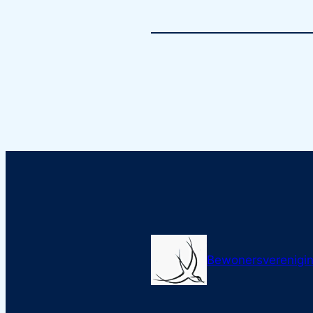
Bewonersverenigin