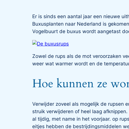
Er is sinds een aantal jaar een nieuwe ui
Buxusplanten naar Nederland is gekomen.
Vogelbuurt de buxus wordt aangetast doo
Zowel de rups als de mot veroorzaken vee
weer wat warmer wordt en de temperatuu
Hoe kunnen ze wor
Verwijder zoveel als mogelijk de rupsen 
struik verwijderen of heel laag afknippen.
al tijdig, met name in het voorjaar. op ru
eitjes hebben de bestrijdingsmiddelen wei