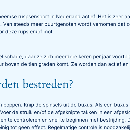
theemse ruspsensoort in Nederland actief. Het is zeer a
 Van steeds meer buurtgenoten wordt vernomen dat ook
r deze rups en/of mot.
l schade, daar ze zich meerdere keren per jaar voortpl
r boven de tien graden komt. Ze worden dan actief en
den bestreden?
en poppen. Knip de spinsels uit de buxus. Als een buxu
 Voer de struik en/of de afgeknipte takken in een afgesl
psen te controleren en snel te beginnen met bestrijding. 
nig tot geen effect. Regelmatige controle is noodzakel