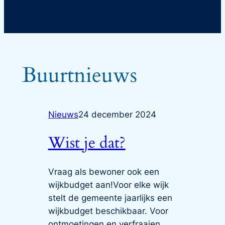
Buurtnieuws
Nieuws
24 december 2024
Wist je dat?
Vraag als bewoner ook een
wijkbudget aan!Voor elke wijk
stelt de gemeente jaarlijks een
wijkbudget beschikbaar. Voor
ontmoetingen en verfraaien