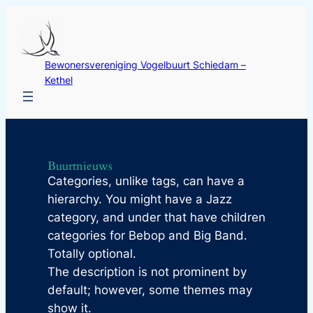
Ga
naar
de
Bewonersvereniging Vogelbuurt Schiedam –
inhoud
Kethel
Buurtnieuws
Categories, unlike tags, can have a
hierarchy. You might have a Jazz
category, and under that have children
categories for Bebop and Big Band.
Totally optional.
The description is not prominent by
default; however, some themes may
show it.